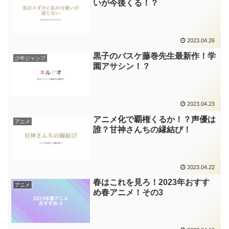
いが今後くる！？
2023.04.26
黒子のバスケ藤巻先生最新作！学
少年ジャンプ
園アサシン！？
2023.04.23
アニメ化で覇権くるか！？声優は
アニメ
誰？甘神さんちの縁結び！
2023.04.22
春はこれを見ろ！2023年おすす
アニメ
め春アニメ！その3