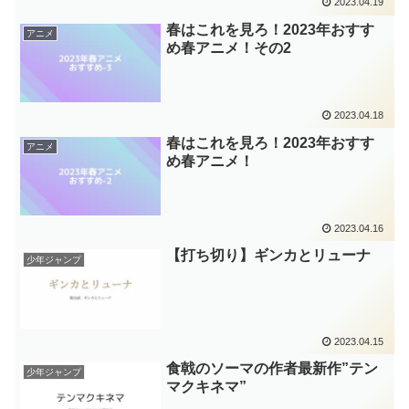
2023.04.19
春はこれを見ろ！2023年おすす
アニメ
め春アニメ！その2
2023.04.18
春はこれを見ろ！2023年おすす
アニメ
め春アニメ！
2023.04.16
【打ち切り】ギンカとリューナ
少年ジャンプ
2023.04.15
食戟のソーマの作者最新作”テン
少年ジャンプ
マクキネマ”