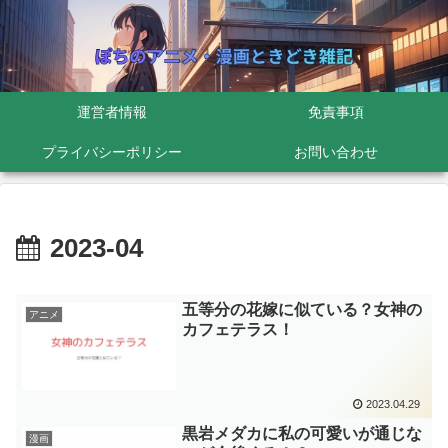
運営者情報
免責事項
プライバシーポリシー
お問い合わせ
2023-04
五等分の花嫁に似ている？女神の
アニメ
カフェテラス！
2023.04.29
黒岩メダカに私の可愛いが通じな
漫画