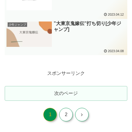
2023.04.12
”大東京鬼嫁伝”打ち切り[少年ジ
少年ジャンプ
ャンプ]
2023.04.08
スポンサーリンク
次のページ
次
1
2
へ